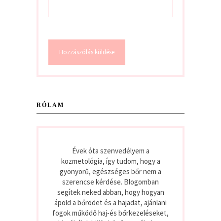
RÓLAM
Évek óta szenvedélyem a
kozmetológia, így tudom, hogy a
gyönyörű, egészséges bőr nem a
szerencse kérdése. Blogomban
segítek neked abban, hogy hogyan
ápold a bőrödet és a hajadat, ajánlani
fogok működő haj-és bőrkezeléseket,