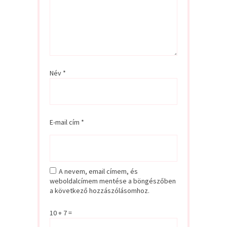
Név
*
E-mail cím
*
A nevem, email címem, és
weboldalcímem mentése a böngészőben
a következő hozzászólásomhoz.
10 + 7 =