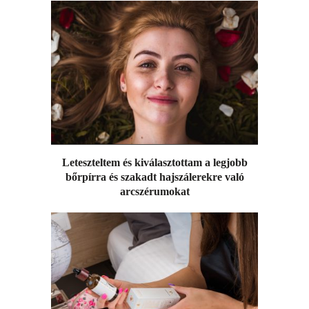
Leteszteltem és kiválasztottam a legjobb
bőrpírra és szakadt hajszálerekre való
arcszérumokat