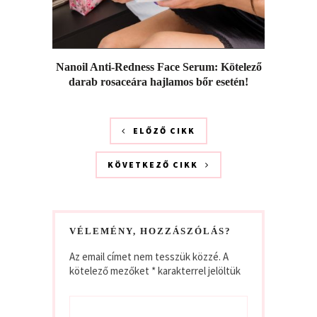
Nanoil Anti-Redness Face Serum: Kötelező
darab rosaceára hajlamos bőr esetén!
ELŐZŐ CIKK
KÖVETKEZŐ CIKK
VÉLEMÉNY, HOZZÁSZÓLÁS?
Az email címet nem tesszük közzé.
A
kötelező mezőket
*
karakterrel jelöltük