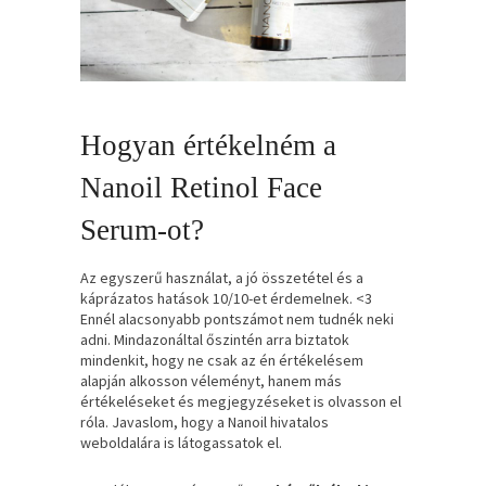
Hogyan értékelném a
Nanoil Retinol Face
Serum-ot?
Az egyszerű használat, a jó összetétel és a
káprázatos hatások 10/10-et érdemelnek. <3
Ennél alacsonyabb pontszámot nem tudnék neki
adni. Mindazonáltal őszintén arra biztatok
mindenkit, hogy ne csak az én értékelésem
alapján alkosson véleményt, hanem más
értékeléseket és megjegyzéseket is olvasson el
róla. Javaslom, hogy a Nanoil hivatalos
weboldalára is látogassatok el.