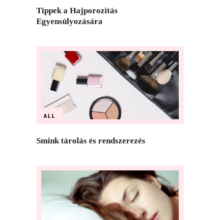
Tippek a Hajporozitás
Egyensúlyozására
ALL
Smink tárolás és rendszerezés