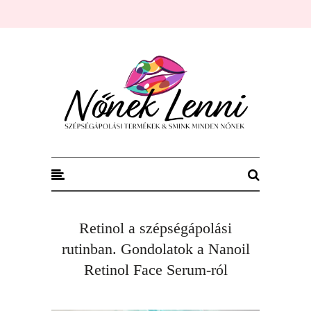
Nőnek Lenni
Retinol a szépségápolási
rutinban. Gondolatok a Nanoil
Retinol Face Serum-ról