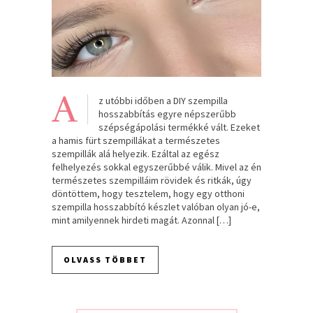
A
z utóbbi időben a DIY szempilla
hosszabbítás egyre népszerűbb
szépségápolási termékké vált. Ezeket
a hamis fürt szempillákat a természetes
szempillák alá helyezik. Ezáltal az egész
felhelyezés sokkal egyszerűbbé válik. Mivel az én
természetes szempilláim rövidek és ritkák, úgy
döntöttem, hogy tesztelem, hogy egy otthoni
szempilla hosszabbító készlet valóban olyan jó-e,
mint amilyennek hirdeti magát. Azonnal […]
OLVASS TÖBBET