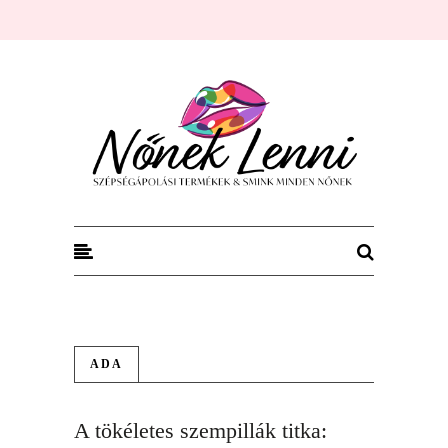
Nőnek Lenni
ADA
A tökéletes szempillák titka: