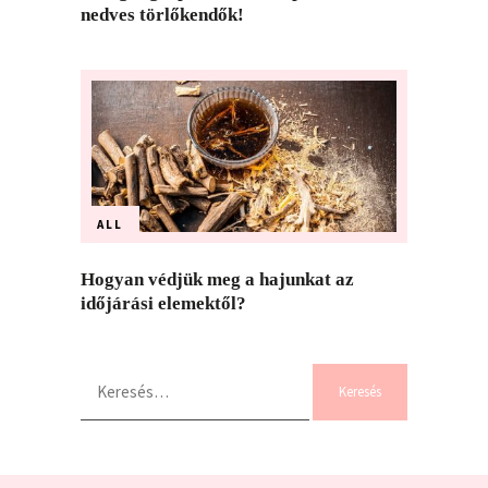
nedves törlőkendők!
ALL
Hogyan védjük meg a hajunkat az
időjárási elemektől?
Keresés: