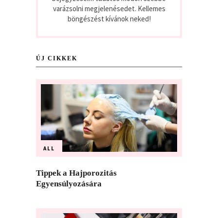
varázsolni megjelenésedet. Kellemes
böngészést kívánok neked!
ÚJ CIKKEK
ALL
Tippek a Hajporozitás
Egyensúlyozására