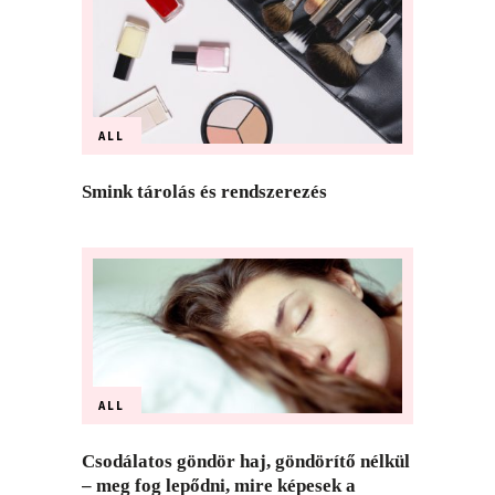
ALL
Smink tárolás és rendszerezés
ALL
Csodálatos göndör haj, göndörítő nélkül
– meg fog lepődni, mire képesek a