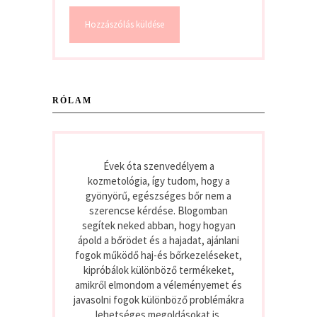
RÓLAM
Évek óta szenvedélyem a
kozmetológia, így tudom, hogy a
gyönyörű, egészséges bőr nem a
szerencse kérdése. Blogomban
segítek neked abban, hogy hogyan
ápold a bőrödet és a hajadat, ajánlani
fogok működő haj-és bőrkezeléseket,
kipróbálok különböző termékeket,
amikről elmondom a véleményemet és
javasolni fogok különböző problémákra
lehetséges megoldásokat is.