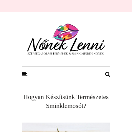
Nőnek Lenni
Hogyan Készítsünk Természetes
Sminklemosót?