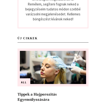
Remélem, segíteni fognak neked a
bejegyzéseim tudatos módon szebbé
varázsolni megjelenésedet. Kellemes
böngészést kívánok neked!
ÚJ CIKKEK
ALL
Tippek a Hajporozitás
Egyensúlyozására