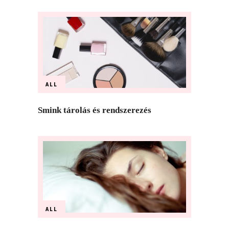
ALL
Smink tárolás és rendszerezés
ALL