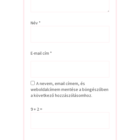
Név
*
E-mail cím
*
A nevem, email címem, és
weboldalcímem mentése a böngészőben
a következő hozzászólásomhoz.
9 + 2 =